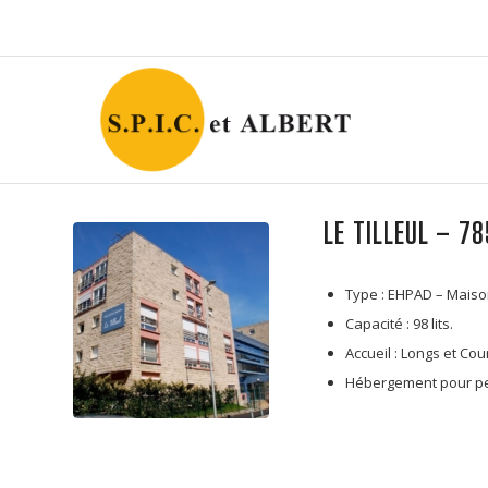
LE TILLEUL – 7
Type : EHPAD – Maiso
Capacité : 98 lits.
Accueil : Longs et Cou
Hébergement pour per