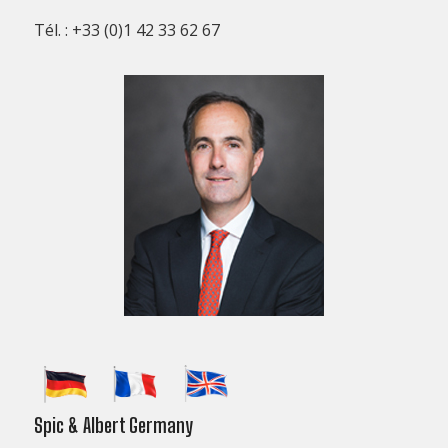
Tél. : +33 (0)1 42 33 62 67
Spic & Albert Germany