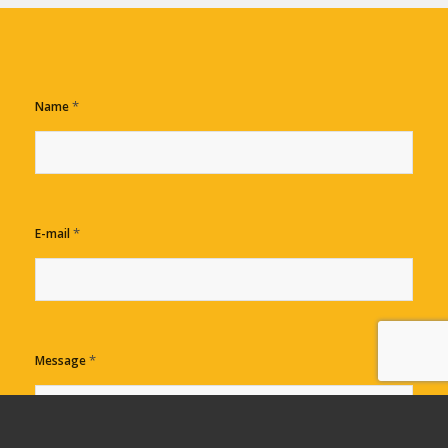
*
Name
*
E-mail
*
Message