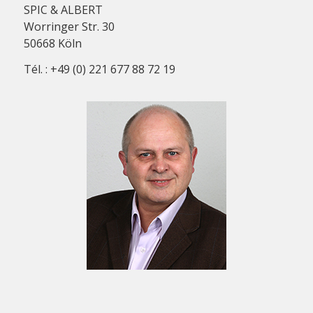
SPIC & ALBERT
Worringer Str. 30
50668 Köln
Tél. : +49 (0) 221 677 88 72 19