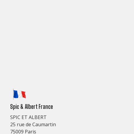
Spic & Albert France
SPIC ET ALBERT
25 rue de Caumartin
75009 Paris